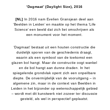
‘Dagmaat’ (Daylight Size), 2016
[NL]
In 2016 nam Evelien Gransjean deel aan
‘Beelden in Leiden’ en maakte op het thema ‘Life
Science’ een beeld dat zich liet omschrijven als
een monument voor het moment.
‘Dagmaat’ bestaat uit een houten constructie die
duidelijk sporen van de geschiedenis draagt,
waarin als een symbool van de toekomst een
glazen bol hangt. Maar de constructie oogt wankel
en de bol hangt aan dunne draden. In het
spiegelende grondvlak opent zich een onpeilbare
diepte. De onvermijdelijk van de vooruitgang – in
algemene zin, maar in de context van Beelden in
Leiden in het bijzonder op wetenschappelijk gebied
– wordt met dit kunstwerk niet zozeer ter discussie
gesteld, als wel in perspectief geplaatst.